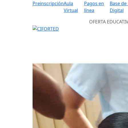
Preinscripción
Aula
Pagos en
Base de
Virtual
línea
Digital
OFERTA EDUCATI
Previous