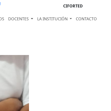
e
CIFORTED
OS
DOCENTES
LA INSTITUCIÓN
CONTACTO
Next