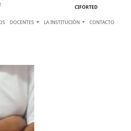
e
CIFORTED
OS
DOCENTES
LA INSTITUCIÓN
CONTACTO
Next