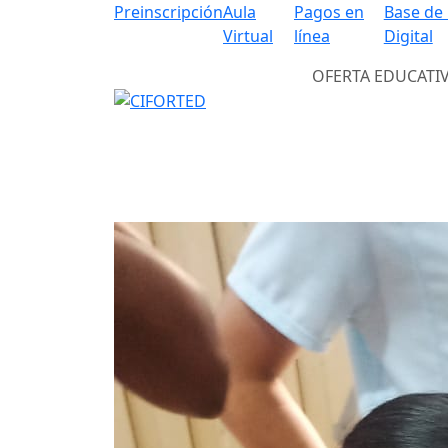
Preinscripción
Aula
Pagos en
Base de
Virtual
línea
Digital
OFERTA EDUCATI
Previous