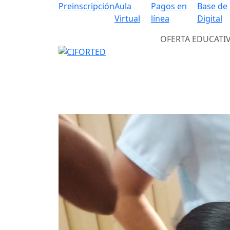
Preinscripción
Aula
Pagos en
Base de
Virtual
línea
Digital
OFERTA EDUCATI
Previous