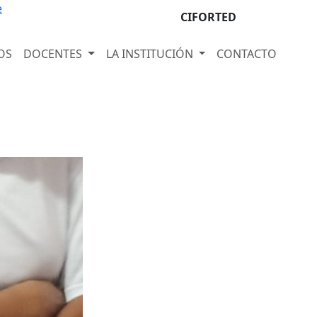
e
CIFORTED
OS
DOCENTES
LA INSTITUCIÓN
CONTACTO
Next