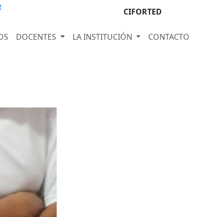
e
CIFORTED
OS
DOCENTES
LA INSTITUCIÓN
CONTACTO
Next