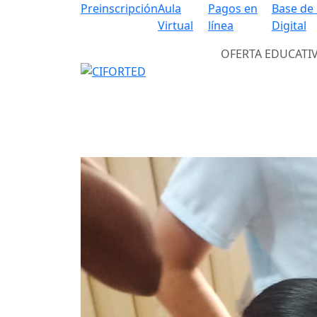
Preinscripción
Aula
Pagos en
Base de
Virtual
línea
Digital
OFERTA EDUCATI
Previous