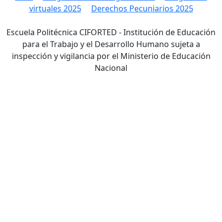
virtuales 2025
Derechos Pecuniarios 2025
Escuela Politécnica CIFORTED - Institución de Educación
para el Trabajo y el Desarrollo Humano sujeta a
inspección y vigilancia por el Ministerio de Educación
Nacional