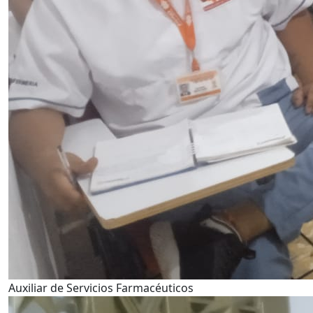
Auxiliar de Servicios Farmacéuticos