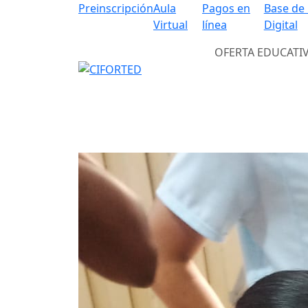
Preinscripción
Aula
Pagos en
Base de
Virtual
línea
Digital
OFERTA EDUCATI
Previous