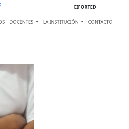
e
CIFORTED
OS
DOCENTES
LA INSTITUCIÓN
CONTACTO
Next