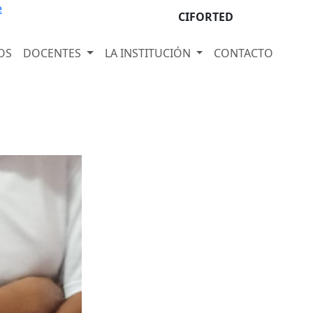
e
CIFORTED
OS
DOCENTES
LA INSTITUCIÓN
CONTACTO
Next