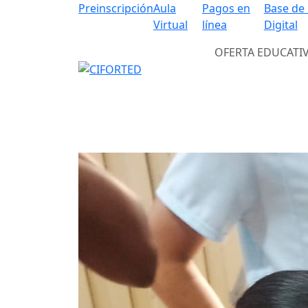
Preinscripción
Aula
Pagos en
Base de
Virtual
línea
Digital
OFERTA EDUCATI
Previous