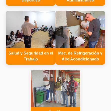
Deportivo
Administrativo
Salud y Seguridad en el
Mec. de Refrigeración y
Trabajo
Aire Acondicionado