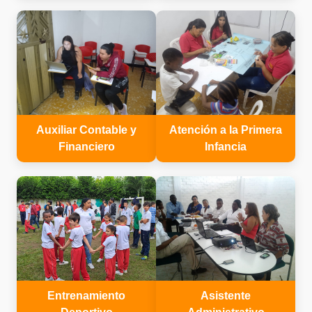
Auxiliar Contable y
Atención a la Primera
Financiero
Infancia
Entrenamiento
Asistente