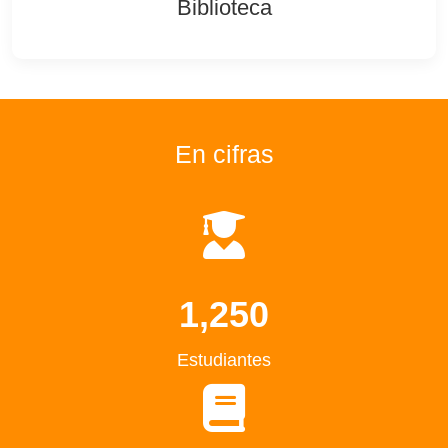
Biblioteca
En cifras
1,250
Estudiantes