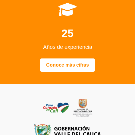
25
Años de experiencia
Conoce más cifras