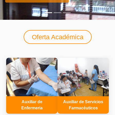
Oferta Académica
Auxiliar de
Auxiliar de Servicios
Enfermeria
Farmacéuticos