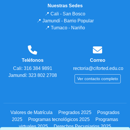
Nuestras Sedes
📍 Cali - San Bosco
📍 Jamundí - Barrio Popular
📍 Tumaco - Nariño
Teléfonos
Correo
Cali: 316 384 9891
rectoria@ciforted.edu.co
Jamundí: 323 802 2708
Ver contacto completo
Valores de Matrícula
Pregrados 2025
Posgrados
2025
Programas tecnológicos 2025
Programas
virtuales 2025
Derechos Pecuniarios 2025